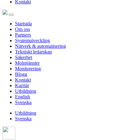
Kontakt
Startsida
Om oss
Partners
Systemutveckling
Nätverk & automatisering
Tekniskt ledarskap
Säkerhet
Molntjänster
Monitorering
Blogg
Kontakt
Karriär
Utbildning
English
Svenska
Utbildning
Svenska