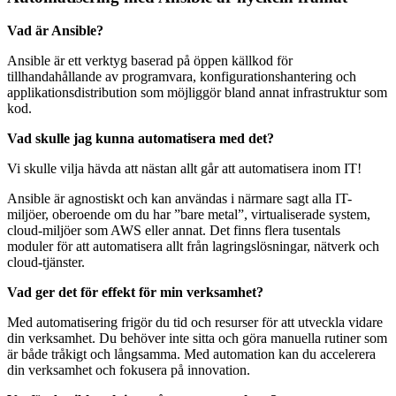
Vad är Ansible?
Ansible är ett verktyg baserad på öppen källkod för
tillhandahållande av programvara, konfigurationshantering och
applikationsdistribution som möjliggör bland annat infrastruktur som
kod.
Vad skulle jag kunna automatisera med det?
Vi skulle vilja hävda att nästan allt går att automatisera inom IT!
Ansible är agnostiskt och kan användas i närmare sagt alla IT-
miljöer, oberoende om du har ”bare metal”, virtualiserade system,
cloud-miljöer som AWS eller annat. Det finns flera tusentals
moduler för att automatisera allt från lagringslösningar, nätverk och
cloud-tjänster.
Vad ger det för effekt för min verksamhet?
Med automatisering frigör du tid och resurser för att utveckla vidare
din verksamhet. Du behöver inte sitta och göra manuella rutiner som
är både tråkigt och långsamma. Med automation kan du accelerera
din verksamhet och fokusera på innovation.