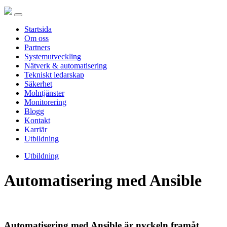
Startsida
Om oss
Partners
Systemutveckling
Nätverk & automatisering
Tekniskt ledarskap
Säkerhet
Molntjänster
Monitorering
Blogg
Kontakt
Karriär
Utbildning
Utbildning
Automatisering med Ansible
Automatisering med Ansible är nyckeln framåt