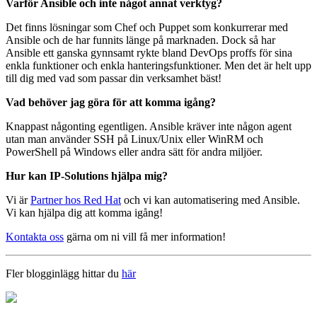
Varför Ansible och inte något annat verktyg?
Det finns lösningar som Chef och Puppet som konkurrerar med
Ansible och de har funnits länge på marknaden. Dock så har
Ansible ett ganska gynnsamt rykte bland DevOps proffs för sina
enkla funktioner och enkla hanteringsfunktioner. Men det är helt upp
till dig med vad som passar din verksamhet bäst!
Vad behöver jag göra för att komma igång?
Knappast någonting egentligen. Ansible kräver inte någon agent
utan man använder SSH på Linux/Unix eller WinRM och
PowerShell på Windows eller andra sätt för andra miljöer.
Hur kan IP-Solutions hjälpa mig?
Vi är
Partner hos Red Hat
och vi kan automatisering med Ansible.
Vi kan hjälpa dig att komma igång!
Kontakta oss
gärna om ni vill få mer information!
Fler blogginlägg hittar du
här