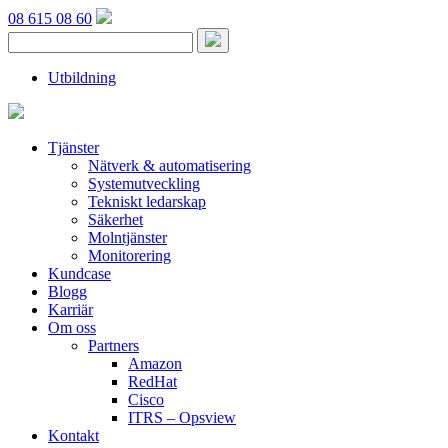
08 615 08 60
Utbildning
Tjänster
Nätverk & automatisering
Systemutveckling
Tekniskt ledarskap
Säkerhet
Molntjänster
Monitorering
Kundcase
Blogg
Karriär
Om oss
Partners
Amazon
RedHat
Cisco
ITRS – Opsview
Kontakt